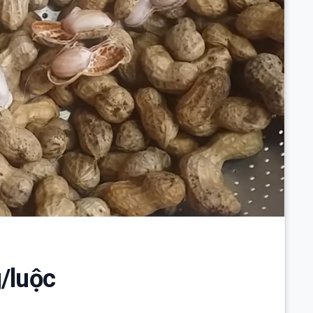
/luộc