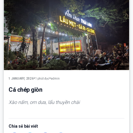
•
•
1 JANUARY, 2026
1 phút đọc
admin
Cá chép giòn
Xào nấm, om dưa, lẩu thuyền chài
Chia sẻ bài viết