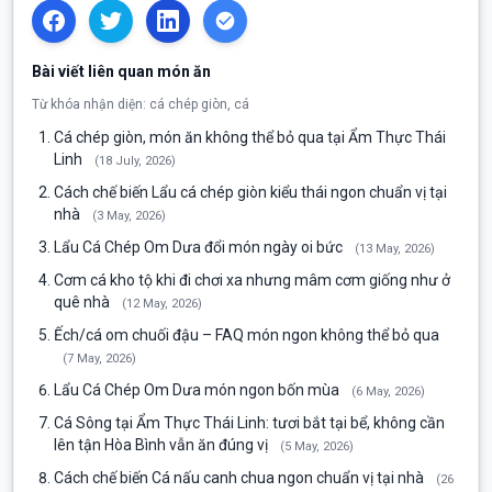
Bài viết liên quan món ăn
Từ khóa nhận diện: cá chép giòn, cá
Cá chép giòn, món ăn không thể bỏ qua tại Ẩm Thực Thái
Linh
(18 July, 2026)
Cách chế biến Lẩu cá chép giòn kiểu thái ngon chuẩn vị tại
nhà
(3 May, 2026)
Lẩu Cá Chép Om Dưa đổi món ngày oi bức
(13 May, 2026)
Cơm cá kho tộ khi đi chơi xa nhưng mâm cơm giống như ở
quê nhà
(12 May, 2026)
Ếch/cá om chuối đậu – FAQ món ngon không thể bỏ qua
(7 May, 2026)
Lẩu Cá Chép Om Dưa món ngon bốn mùa
(6 May, 2026)
Cá Sông tại Ẩm Thực Thái Linh: tươi bắt tại bể, không cần
lên tận Hòa Bình vẫn ăn đúng vị
(5 May, 2026)
Cách chế biến Cá nấu canh chua ngon chuẩn vị tại nhà
(26