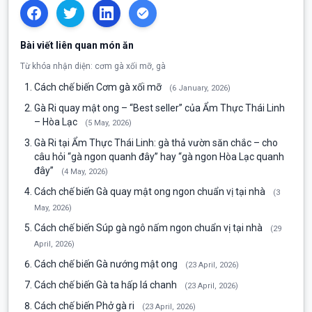
Bài viết liên quan món ăn
Từ khóa nhận diện: cơm gà xối mỡ, gà
Cách chế biến Cơm gà xối mỡ
(6 January, 2026)
Gà Ri quay mật ong – “Best seller” của Ẩm Thực Thái Linh
– Hòa Lạc
(5 May, 2026)
Gà Ri tại Ẩm Thực Thái Linh: gà thả vườn săn chắc – cho
câu hỏi “gà ngon quanh đây” hay “gà ngon Hòa Lạc quanh
đây”
(4 May, 2026)
Cách chế biến Gà quay mật ong ngon chuẩn vị tại nhà
(3
May, 2026)
Cách chế biến Súp gà ngô nấm ngon chuẩn vị tại nhà
(29
April, 2026)
Cách chế biến Gà nướng mật ong
(23 April, 2026)
Cách chế biến Gà ta hấp lá chanh
(23 April, 2026)
Cách chế biến Phở gà ri
(23 April, 2026)