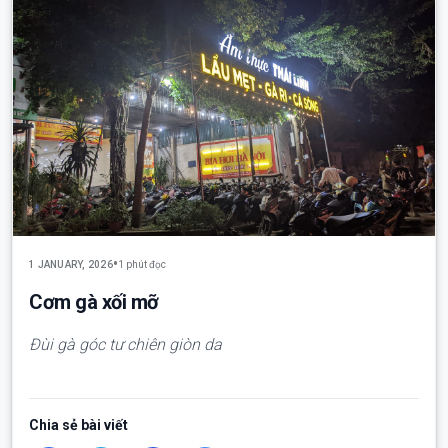
•
1 JANUARY, 2026
1 phút đọc
Cơm gà xối mỡ
Đùi gà góc tư chiên giòn da
Chia sẻ bài viết