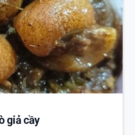
ò giả cầy