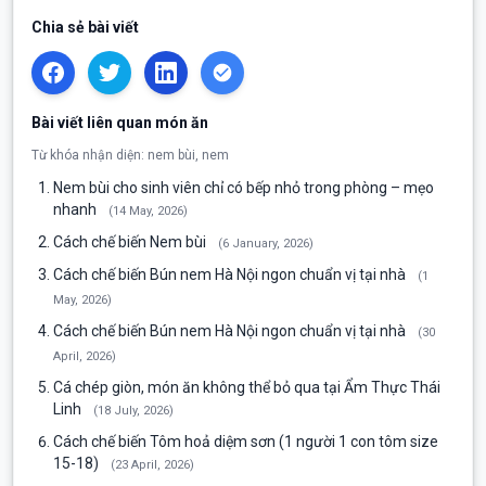
Chia sẻ bài viết
Bài viết liên quan món ăn
Từ khóa nhận diện: nem bùi, nem
Nem bùi cho sinh viên chỉ có bếp nhỏ trong phòng – mẹo
nhanh
(14 May, 2026)
Cách chế biến Nem bùi
(6 January, 2026)
Cách chế biến Bún nem Hà Nội ngon chuẩn vị tại nhà
(1
May, 2026)
Cách chế biến Bún nem Hà Nội ngon chuẩn vị tại nhà
(30
April, 2026)
Cá chép giòn, món ăn không thể bỏ qua tại Ẩm Thực Thái
Linh
(18 July, 2026)
Cách chế biến Tôm hoả diệm sơn (1 người 1 con tôm size
15-18)
(23 April, 2026)